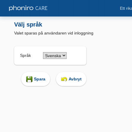
Ett ri
Välj språk
Valet sparas på användaren vid inloggning
Språk
Spara
Avbryt